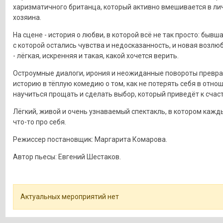
харизматичного британца, который активно вмешивается в л
хозяина.
На сцене - история о любви, в которой всё не так просто: бывш
с которой остались чувства и недосказанность, и новая возл
- лёгкая, искренняя и такая, какой хочется верить.
Остроумные диалоги, ирония и неожиданные повороты превр
историю в тёплую комедию о том, как не потерять себя в отно
научиться прощать и сделать выбор, который приведёт к счас
Лёгкий, живой и очень узнаваемый спектакль, в котором кажд
что-то про себя.
Режиссер постановщик: Маргарита Комарова.
Автор пьесы: Евгений Шестаков.
Актуальных мероприятий нет