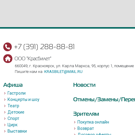
+7 (391) 288-88-81
ООО "Красбилет"
660049, г. Красноярск, ул. Карла Маркса, 95, корпус 1, помещение
Пишите нам на
KRASBILET@MAIL.RU
Афиша
Новости
Гастроли
Отмены/Замены/Пере
Концерты и шоу
Театр
Детские
Зрителям
Спорт
Покупка онлайн
Цирк
Возврат
Выставки
Договор оферты