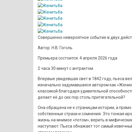
Совершенно невероятное событие в двух дейс
Автор: Н.В. Гоголь
Премьера состоится: 4 апреля 2026 года
2 часа 30 минут с антрактом
Впервые увидевшая свет в 1842 году, пьеса вел
изначально задумавшаяся автором как «Женихи
классикой благодаря удивительной способност
делает её до сих пор столь притягательной?
Она обращена не к страницам истории, а прямо
собственные страхи и сомнения. Это тонкая и
жизнь на мнимое «потом», верить в мифически
наступают. Пьеса обнажает тот самый извечны