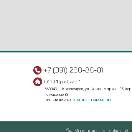
+7 (391) 288-88-81
ООО "Красбилет"
660049, г. Красноярск, ул. Карла Маркса, 95, корп
помещение 83
Пишите нам на
KRASBILET@MAIL.RU
Мы используем cookie-файлы,