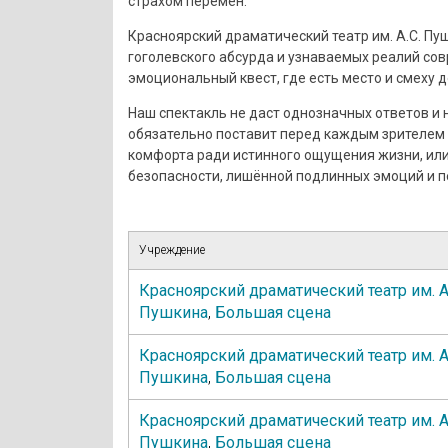
страхом перемен.
Красноярский драматический театр им. А.С. Пу
гоголевского абсурда и узнаваемых реалий сов
эмоциональный квест, где есть место и смеху до
Наш спектакль не даст однозначных ответов и
обязательно поставит перед каждым зрителем 
комфорта ради истинного ощущения жизни, или
безопасности, лишённой подлинных эмоций и 
Учреждение
Красноярский драматический театр им. А
Пушкина
,
Большая сцена
Красноярский драматический театр им. А
Пушкина
,
Большая сцена
Красноярский драматический театр им. А
Пушкина
,
Большая сцена