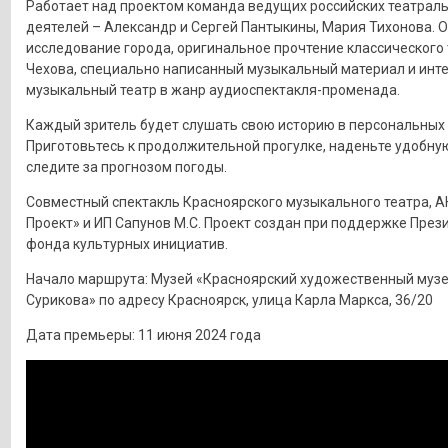
Работает над проектом команда ведущих российских театрал
деятелей – Александр и Сергей Пантыкины, Мария Тихонова. 
исследование города, оригинальное прочтение классического т
Чехова, специально написанный музыкальный материал и инт
музыкальный театр в жанр аудиоспектакля-променада.
Каждый зритель будет слушать свою историю в персональных
Приготовьтесь к продолжительной прогулке, наденьте удобную
следите за прогнозом погоды.
Совместный спектакль Красноярского музыкального театра, А
Проект» и ИП Сапунов М.С. Проект создан при поддержке През
фонда культурных инициатив.
Начало маршрута: Музей «Красноярский художественный музей
Сурикова» по адресу Красноярск, улица Карла Маркса, 36/20
Дата премьеры: 11 июня 2024 года