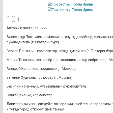
12+
Авторы и постановщики:
Александр Пантыкин, композитор, саунд-дизайнер, музыкальн
руководитель (г. Екатеринбург)
Сергей Пантыкин, композитор, саунд-дизайнер (г. Екатеринбург
Мария Тихонова, режиссёр-постановщик, автор либретто (г. М
Алексей Бошенков, продюсер (г. Москва)
Евгений Худяков, продюсер (г. Москва)
Василий Убиенных, музыкальный руководитель
Ольга Ерченко, хормейстер
Ловите ритм улиц, следуйте за героями, слейтесь с городским
и тогда город откроет свои тайны!