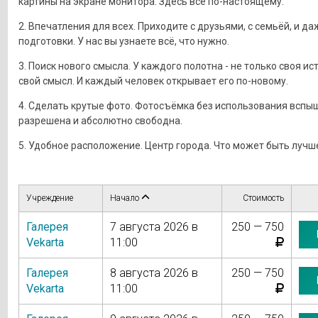
картины на экране монитора. Здесь всё по-настоящему.
2. Впечатления для всех. Приходите с друзьями, с семьёй, и да
подготовки. У нас вы узнаете всё, что нужно.
3. Поиск нового смысла. У каждого полотна - не только своя ист
свой смысл. И каждый человек открывает его по-новому.
4. Сделать крутые фото. Фотосъёмка без использования вспы
разрешена и абсолютно свободна.
5. Удобное расположение. Центр города. Что может быть лучш
Учреждение
Начало
Стоимость
Галерея
7 августа 2026 в
250 — 750
Vekarta
11:00
Галерея
8 августа 2026 в
250 — 750
Vekarta
11:00