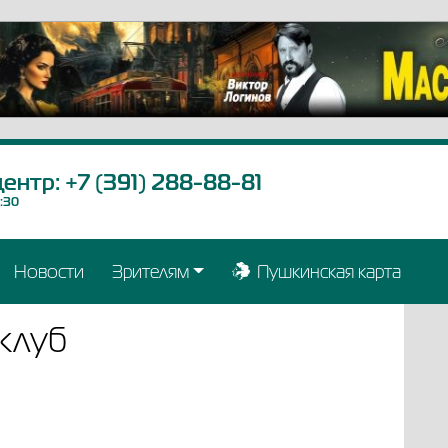
центр:
+7 (391) 288-88-81
9:30
Новости
Зрителям
Пушкинская карта
клуб