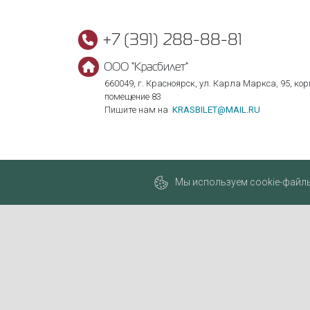
+7 (391) 288-88-81
ООО "Красбилет"
660049, г. Красноярск, ул. Карла Маркса, 95, корп
помещение 83
Пишите нам на
KRASBILET@MAIL.RU
Мы используем cookie-файлы,