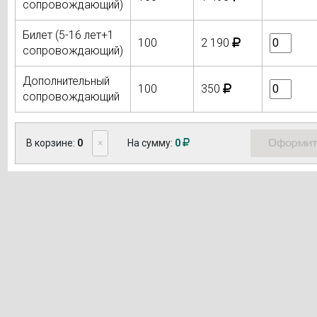
сопровождающий)
Билет (5-16 лет+1
100
2 190
сопровождающий)
Дополнительный
100
350
сопровождающий
Оформит
В корзине:
0
×
На сумму:
0