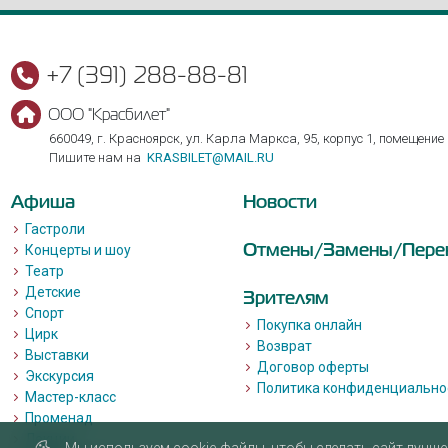
+7 (391) 288-88-81
ООО "Красбилет"
660049, г. Красноярск, ул. Карла Маркса, 95, корпус 1, помещение
Пишите нам на
KRASBILET@MAIL.RU
Афиша
Новости
Гастроли
Отмены/Замены/Пере
Концерты и шоу
Театр
Детские
Зрителям
Спорт
Покупка онлайн
Цирк
Возврат
Выставки
Договор оферты
Экскурсия
Политика конфиденциально
Мастер-класс
Променад
Лекции