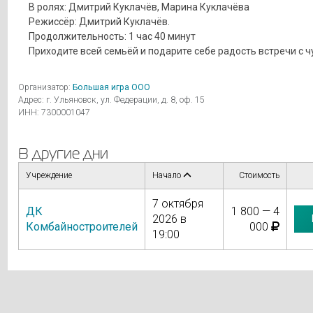
В ролях: Дмитрий Куклачёв, Марина Куклачёва
Режиссёр: Дмитрий Куклачёв.
Продолжительность: 1 час 40 минут
Приходите всей семьёй и подарите себе радость встречи с ч
Организатор:
Большая игра ООО
Адрес: г. Ульяновск, ул. Федерации, д. 8, оф. 15
ИНН: 7300001047
В другие дни
Учреждение
Начало
Стоимость
7 октября
ДК
1 800 — 4
2026 в
Комбайностроителей
000
19:00