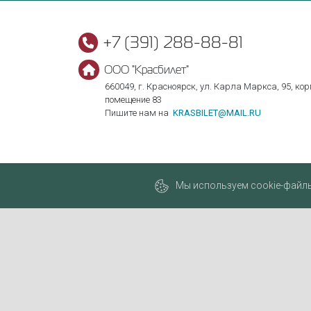
+7 (391) 288-88-81
ООО "Красбилет"
660049, г. Красноярск, ул. Карла Маркса, 95, корп
помещение 83
Пишите нам на
KRASBILET@MAIL.RU
Мы используем cookie-файлы,