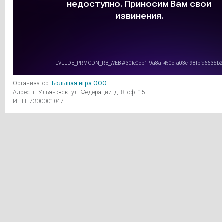
Организатор:
Большая игра ООО
Адрес: г. Ульяновск, ул. Федерации, д. 8, оф. 15
ИНН: 7300001047