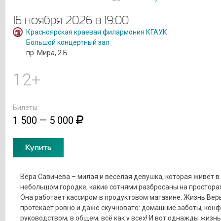
16 ноября 2026 в 19:00
Красноярская краевая филармония КГАУК
Большой концертный зал
пр. Мира, 2 Б
12+
Билеты:
1 500 — 5 000
Купить
Вера Савичева – милая и веселая девушка, которая живёт в
небольшом городке, какие сотнями разбросаны на просторах
Она работает кассиром в продуктовом магазине. Жизнь Вер
протекает ровно и даже скучновато: домашние заботы, конф
руководством, в общем, всё как у всех! И вот однажды жизн