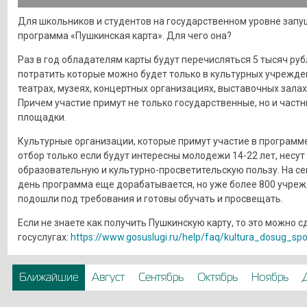
Для школьников и студентов на государственном уровне запу
программа «Пушкинская карта». Для чего она?
Раз в год обладателям карты будут перечисляться 5 тысяч руб
потратить которые можно будет только в культурных учрежде
театрах, музеях, концертных организациях, выставочных залах 
Причем участие примут не только государственные, но и част
площадки.
Культурные организации, которые примут участие в программе
отбор только если будут интересны молодежи 14-22 лет, несут
образовательную и культурно-просветительскую пользу. На с
день программа еще дорабатывается, но уже более 800 учре
подошли под требования и готовы обучать и просвещать.
Если не знаете как получить Пушкинскую карту, то это можно с
госуслугах:
https://www.gosuslugi.ru/help/faq/kultura_dosug_sp
Ближайшие
Август
Сентябрь
Октябрь
Ноябрь