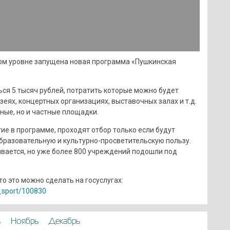
ом уровне запущена новая программа «Пушкинская
ься 5 тысяч рублей, потратить которые можно будет
зеях, концертных организациях, выставочных залах и т.д.
ные, но и частные площадки.
ие в программе, проходят отбор только если будут
образовательную и культурно-просветительскую пользу.
вается, но уже более 800 учреждений подошли под
то это можно сделать на госуслугах:
g_sport/100830
ь
Ноябрь
Декабрь