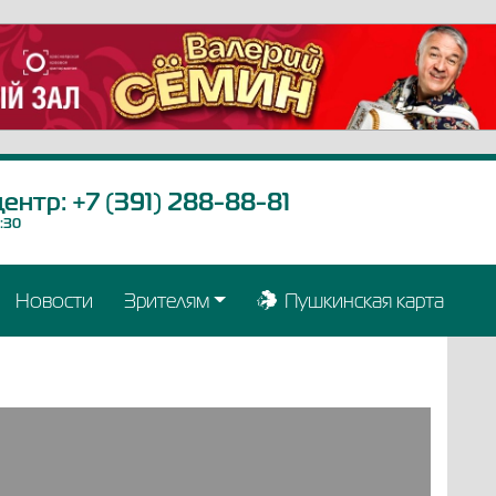
центр:
+7 (391) 288-88-81
9:30
Новости
Зрителям
Пушкинская карта