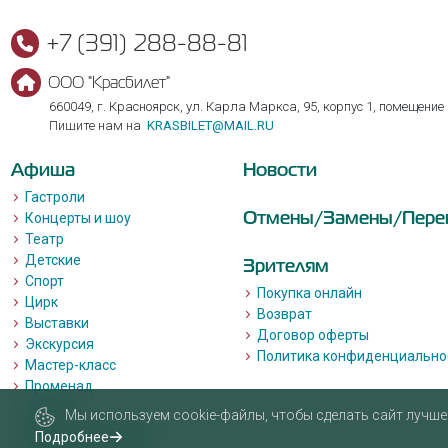
+7 (391) 288-88-81
ООО "Красбилет"
660049, г. Красноярск, ул. Карла Маркса, 95, корпус 1, помещение
Пишите нам на
KRASBILET@MAIL.RU
Афиша
Новости
Гастроли
Отмены/Замены/Пере
Концерты и шоу
Театр
Детские
Зрителям
Спорт
Покупка онлайн
Цирк
Возврат
Выставки
Договор оферты
Экскурсия
Политика конфиденциально
Мастер-класс
Променад
Лекции
Мы используем cookie-файлы, чтобы сделать сайт лучше 
Квизы, квесты, игры.
Подробнее