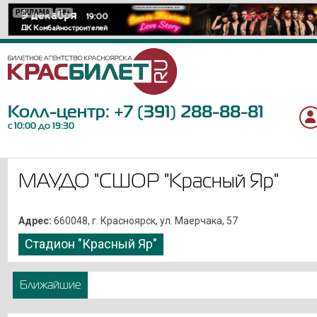
РЕКЛАМА
РЕКЛАМА
РЕКЛАМА
РЕКЛАМА
РЕКЛАМА
РЕКЛАМА
РЕКЛАМА
РЕКЛАМА
РЕКЛАМА
РЕКЛАМА
РЕКЛАМА
РЕКЛАМА
РЕКЛАМА
РЕКЛАМА
РЕКЛАМА
РЕКЛАМА
РЕКЛАМА
РЕКЛАМА
РЕКЛАМА
РЕКЛАМА
РЕКЛАМА
РЕКЛАМА
18+
0+
12+
12+
12+
6+
6+
18+
12+
12+
6+
6+
18+
12+
12+
12+
16+
6+
12+
6+
16+
12+
Колл-центр:
+7 (391) 288-88-81
с 10:00 до 19:30
МАУДО "СШОР "Красный Яр"
Адрес:
660048, г. Красноярск, ул. Маерчака, 57
Стадион "Красный Яр"
Ближайшие