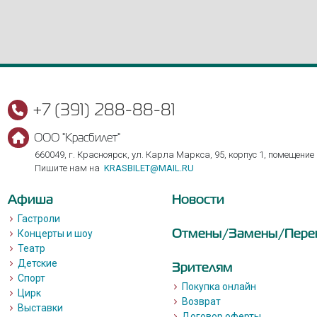
+7 (391) 288-88-81
ООО "Красбилет"
660049, г. Красноярск, ул. Карла Маркса, 95, корпус 1, помещение
Пишите нам на
KRASBILET@MAIL.RU
Афиша
Новости
Гастроли
Отмены/Замены/Пере
Концерты и шоу
Театр
Детские
Зрителям
Спорт
Покупка онлайн
Цирк
Возврат
Выставки
Договор оферты