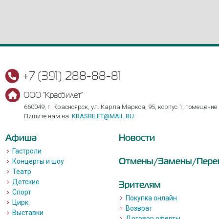
+7 (391) 288-88-81
ООО "Красбилет"
660049, г. Красноярск, ул. Карла Маркса, 95, корпус 1, помещение
Пишите нам на
KRASBILET@MAIL.RU
Афиша
Новости
Гастроли
Отмены/Замены/Пере
Концерты и шоу
Театр
Детские
Зрителям
Спорт
Покупка онлайн
Цирк
Возврат
Выставки
Договор оферты