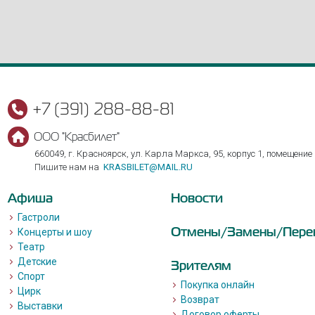
+7 (391) 288-88-81
ООО "Красбилет"
660049, г. Красноярск, ул. Карла Маркса, 95, корпус 1, помещение
Пишите нам на
KRASBILET@MAIL.RU
Афиша
Новости
Гастроли
Отмены/Замены/Пере
Концерты и шоу
Театр
Детские
Зрителям
Спорт
Покупка онлайн
Цирк
Возврат
Выставки
Договор оферты